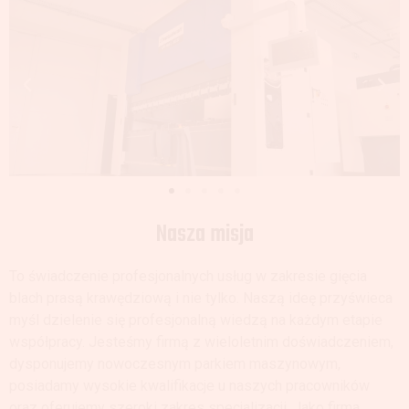
Nasza misja
To świadczenie profesjonalnych usług w zakresie gięcia
blach prasą krawędziową i nie tylko. Naszą ideę przyświeca
myśl dzielenie się profesjonalną wiedzą na każdym etapie
współpracy. Jesteśmy firmą z wieloletnim doświadczeniem,
dysponujemy nowoczesnym parkiem maszynowym,
posiadamy wysokie kwalifikacje u naszych pracowników
oraz oferujemy szeroki zakres specjalizacji. Jako firma