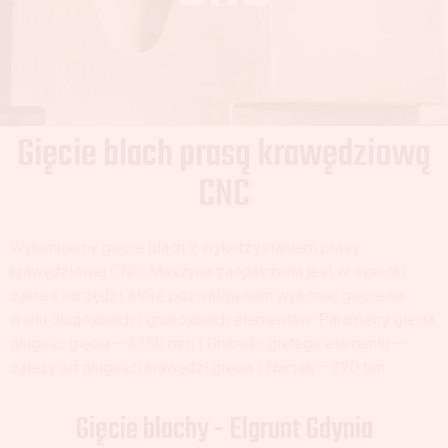
Gięcie blach prasą krawędziową
CNC
Wykonujemy gięcie blach z wykorzystaniem prasy
krawędziowej CNC. Maszyna zaopatrzona jest w szeroki
zakres narzędzi, które pozwalają nam wykonać gięcie na
wielu długościach i grubościach elementów. Parametry gięcia:
długość gięcia – 3150 mm | Grubość giętego elementu –
zależy od długości krawędzi gięcia | Nacisk – 220 ton.
Gięcie blachy - Elgrunt Gdynia