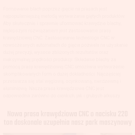
Formowanie blach poprzez gięcie na prasach jest
najpopularniejszą metodą wytwarzania giętych produktów.
Aby skutecznie i sprawnie uformować krawędzie blachy,
najlepszym rozwiązaniem jest zastosowanie prasy
krawędziowej CNC.
Zastosowanie technologii CNC w
nowoczesnych automatach do gięcia pozwala na uzyskanie
dużej precyzji, wysoce zbliżonych rezultatów oraz
maksymalnej prędkości produkcji. Składanie blachy za
pomocą prasy krawędziowej CNC umożliwia wytworzenie
skomplikowanych form o dużej dokładności. Najczęściej
przetwarza się stal węglową, ocynkowaną, nierdzewną i
aluminiową. Nasza prasa krawędziowa CNC jest
odpowiednia zarówno do cienkich, jak i grubych arkuszy.
Nowa prasa krawędziowa CNC o nacisku 220
ton doskonale uzupełnia nasz park maszynowy