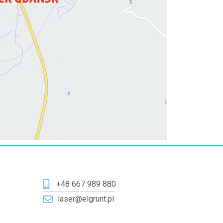
+48 667 989 880
laser@elgrunt.pl