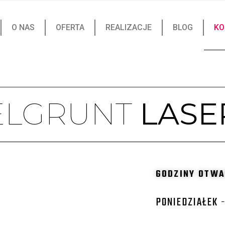
O NAS
OFERTA
REALIZACJE
BLOG
KO
ELGRUNT
LASE
GODZINY OTWA
PONIEDZIAŁEK -