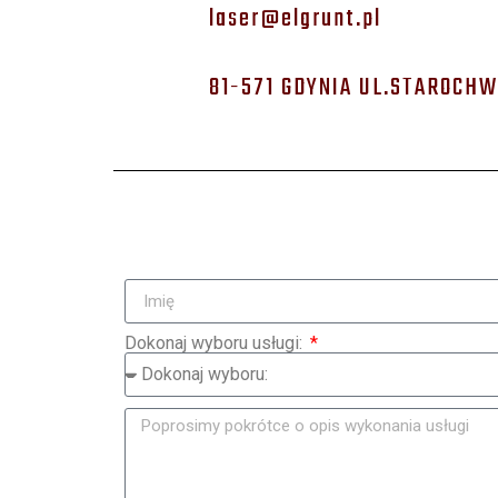
laser@elgrunt.pl
81-571 GDYNIA UL.STAROCH
Dokonaj wyboru usługi: