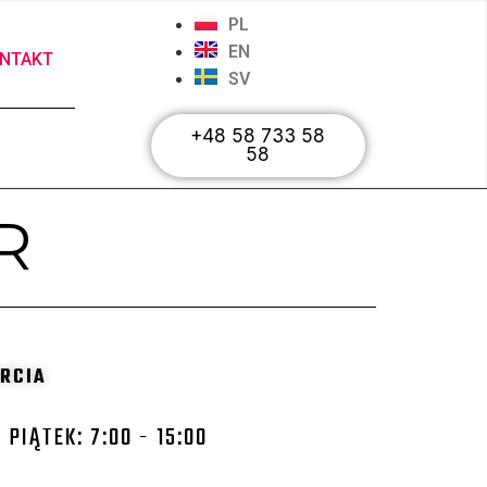
PL
EN
NTAKT
SV
+48 58 733 58
58
R
RCIA
 PIĄTEK: 7:00 - 15:00