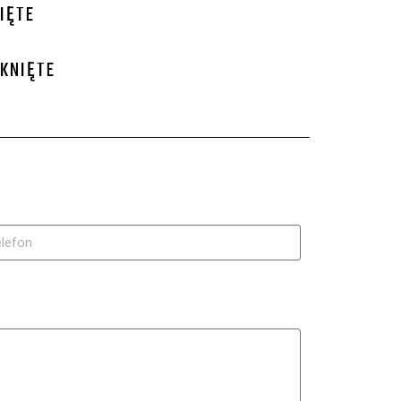
IĘTE
MKNIĘTE