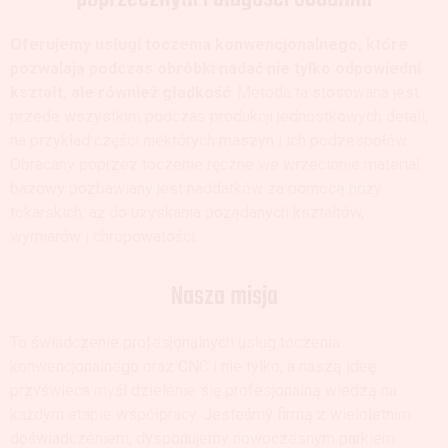
Oferujemy usługi toczenia konwencjonalnego, które
pozwalają podczas obróbki nadać nie tylko odpowiedni
kształt, ale również gładkość
. Metoda ta stosowana jest
przede wszystkim podczas produkcji jednostkowych detali,
na przykład części niektórych maszyn i ich podzespołów.
Obracany poprzez toczenie ręczne we wrzecionie materiał
bazowy pozbawiany jest naddatków za pomocą noży
tokarskich, aż do uzyskania pożądanych kształtów,
wymiarów i chropowatości.
Nasza misja
To świadczenie profesjonalnych usług toczenia
konwencjonalnego oraz CNC i nie tylko, a naszą ideę
przyświeca myśl dzielenie się profesjonalną wiedzą na
każdym etapie współpracy. Jesteśmy firmą z wieloletnim
doświadczeniem, dysponujemy nowoczesnym parkiem