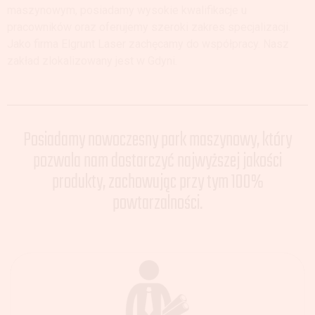
maszynowym, posiadamy wysokie kwalifikacje u
pracowników oraz oferujemy szeroki zakres specjalizacji.
Jako firma Elgrunt Laser zachęcamy do współpracy. Nasz
zakład zlokalizowany jest w Gdyni.
Posiadamy nowoczesny park maszynowy, który
pozwala nam dostarczyć najwyższej jakości
produkty, zachowując przy tym 100%
powtarzalności.