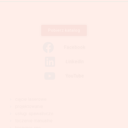
Pobierz katalog
Facebook
LinkedIn
YouTube
cięcie laserowe
projektowanie
usługi spawalnicze
toczenie manualne
toczenie cnc