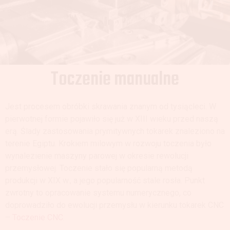
Toczenie manualne
Jest procesem obróbki skrawania znanym od tysiącleci. W
pierwotnej formie pojawiło się już w XIII wieku przed naszą
erą. Ślady zastosowania prymitywnych tokarek znaleziono na
terenie Egiptu. Krokiem milowym w rozwoju toczenia było
wynalezienie maszyny parowej w okresie rewolucji
przemysłowej. Toczenie stało się popularną metodą
produkcji w XIX w., a jego popularność stale rosła. Punkt
zwrotny to opracowanie systemu numerycznego, co
doprowadziło do ewolucji przemysłu w kierunku tokarek CNC
–
Toczenie CNC
.