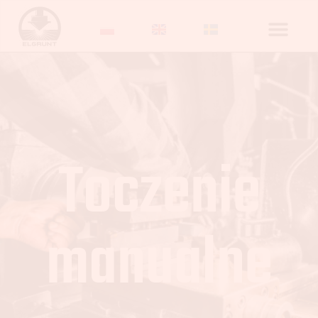
Toczenie
manualne