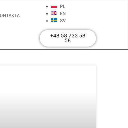
PL
EN
ONTAKTA
SV
+48 58 733 58
58