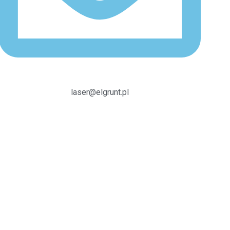
laser@elgrunt.pl