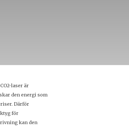
 CO2-laser är
nskar den energi som
riser. Därför
ktyg för
drivning kan den