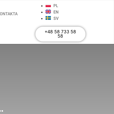
PL
EN
ONTAKTA
SV
+48 58 733 58
58
…