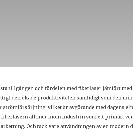
sta tillgången och fördelen med fiberlaser jämfört med
aktigt den ökade produktiviteten samtidigt som den mi
r strömförsörjning, vilket är avgörande med dagens elp
fiberlasern alltmer inom industrin som ett primärt ver
earbetning. Och tack vare användningen av en modern 