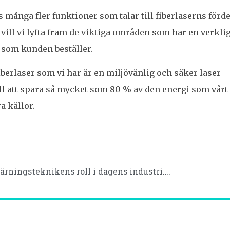
s många fler funktioner som talar till fiberlaserns förde
 vill vi lyfta fram de viktiga områden som har en verkl
 som kunden beställer.
berlaser som vi har är en miljövänlig och säker laser 
ill att spara så mycket som 80 % av den energi som vårt 
a källor.
ärningsteknikens roll i dagens industri….