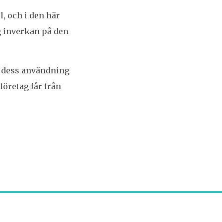
l, och i den här
ig inverkan på den
– dess användning
företag får från