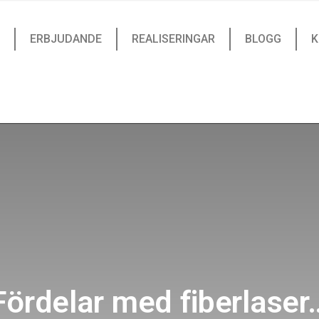
ERBJUDANDE
REALISERINGAR
BLOGG
K
Fördelar med fiberlaser