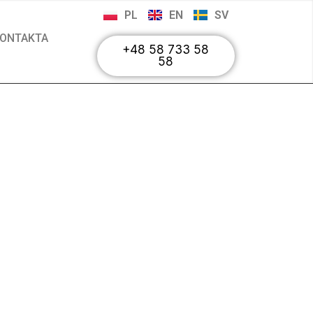
PL
EN
SV
ONTAKTA
+48 58 733 58
58
g