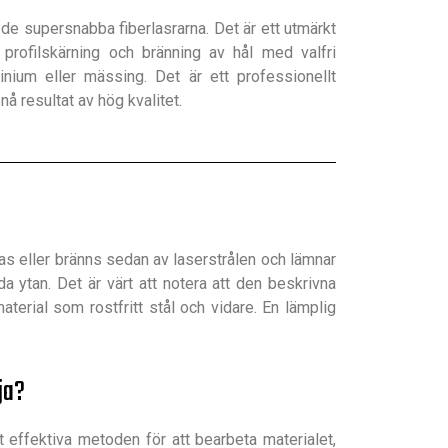
 de supersnabba fiberlasrarna. Det är ett utmärkt
profilskärning och bränning av hål med valfri
uminium eller mässing. Det är ett professionellt
å resultat av hög kvalitet.
as eller bränns sedan av laserstrålen och lämnar
a ytan. Det är värt att notera att den beskrivna
erial som rostfritt stål och vidare. En lämplig
ja?
t effektiva metoden för att bearbeta materialet,