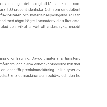
cisionen gör det möjligt att få släta kanter som
 vara 100 procent identiska. Och som omedelbart
lexibiliteten och materialbesparingarna är utan
ppad med något högre kostnader vid ett litet antal
tad och, vilket är värt att understryka, snabbt
ing eller fräsning. Oavsett material är tjänstens
ämförbara, och själva enhetskostnaderna minskar
en laser, för precisionsskärning i olika typer av
r också antalet maskiner som behövs och den tid