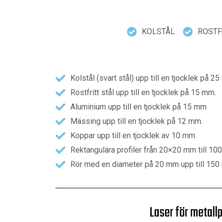
KOLSTÅL
ROSTF
Kolstål (svart stål) upp till en tjocklek på 2
Rostfritt stål upp till en tjocklek på 15 mm.
Aluminium upp till en tjocklek på 15 mm
Mässing upp till en tjocklek på 12 mm.
Koppar upp till en tjocklek av 10 mm
Rektangulära profiler från 20×20 mm till 
Rör med en diameter på 20 mm upp till 15
Laser för metallp