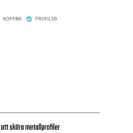
KOPPAR
PROFILER
 att skära metallprofiler