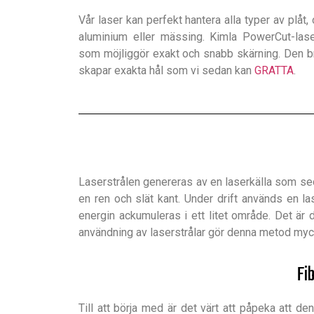
Vår laser kan perfekt hantera alla typer av plåt, 
aluminium eller mässing. Kimla PowerCut-las
som möjliggör exakt och snabb skärning. Den b
skapar exakta hål som vi sedan kan
GRATTA
.
Laserstrålen genereras av en laserkälla som sed
en ren och slät kant. Under drift används en las
energin ackumuleras i ett litet område. Det är
användning av laserstrålar gör denna metod myck
Fi
Till att börja med är det värt att påpeka att d