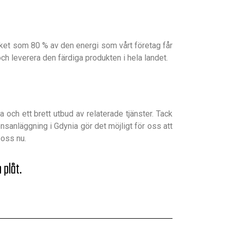
ycket som 80 % av den energi som vårt företag får
 och leverera den färdiga produkten i hela landet.
och ett brett utbud av relaterade tjänster. Tack
sanläggning i Gdynia gör det möjligt för oss att
 oss nu.
 plåt.