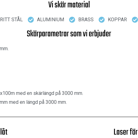
Vi skär material
RITT STÅL
ALUMINIUM
BRASS
KOPPAR
Skärparametrar som vi erbjuder
5 mm.
100x100m med en skärlängd på 3000 mm.
0 mm med en längd på 3000 mm.
låt
Laser för