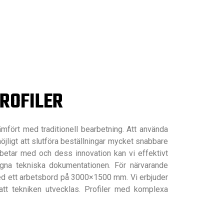
PROFILER
mfört med traditionell bearbetning. Att använda
öjligt att slutföra beställningar mycket snabbare
arbetar med och dess innovation kan vi effektivt
agna tekniska dokumentationen. För närvarande
med ett arbetsbord på 3000×1500 mm. Vi erbjuder
d att tekniken utvecklas. Profiler med komplexa